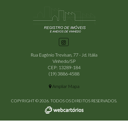
Rua Eugênio Trevisan, 77 - Jd. Itália
Vinhedo/SP
CEP: 13289-184
(19) 3886-4588
Ampliar Mapa
COPYRIGHT © 2026. TODOS OS DIREITOS RESERVADOS.