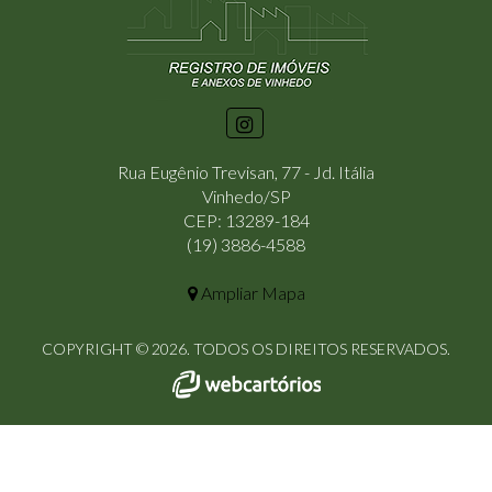
Rua Eugênio Trevisan, 77 - Jd. Itália
Vinhedo/SP
CEP: 13289-184
(19) 3886-4588
Ampliar Mapa
COPYRIGHT © 2026. TODOS OS DIREITOS RESERVADOS.