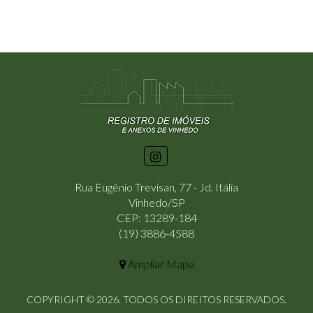
Rua Eugênio Trevisan, 77 - Jd. Itália
Vinhedo/SP
CEP: 13289-184
(19) 3886-4588
Ampliar Mapa
COPYRIGHT © 2026. TODOS OS DIREITOS RESERVADOS.