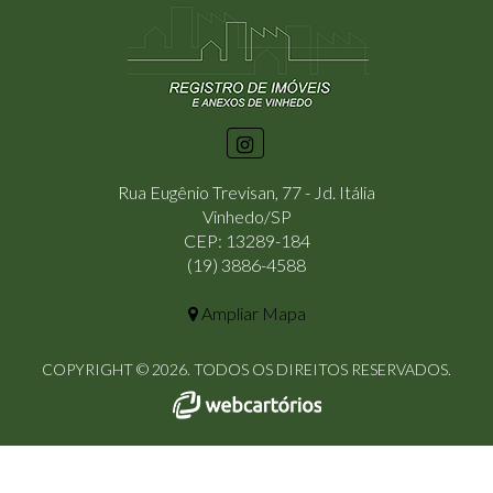
Rua Eugênio Trevisan, 77 - Jd. Itália
Vinhedo/SP
CEP: 13289-184
(19) 3886-4588
Ampliar Mapa
COPYRIGHT © 2026. TODOS OS DIREITOS RESERVADOS.