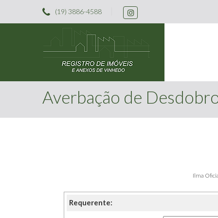
(19) 3886-4588
Averbação de Desdobr
Ilma Ofici
Requerente: