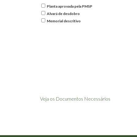
Planta aprovada pela PMSP
Alvará de desdobro
Memorial descritivo
Veja os Documentos Necessários